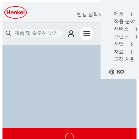
제품
헨켈 접착 테크놀로지스
적용 분야
서비스
브랜드
산업
자료
고객 지원
KO