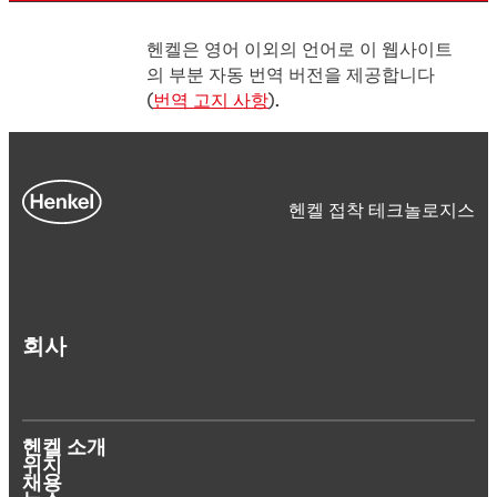
헨켈은 영어 이외의 언어로 이 웹사이트
의 부분 자동 번역 버전을 제공합니다
(
번역 고지 사항
).
헨켈 접착 테크놀로지스
회사
헨켈 소개
위치
채용