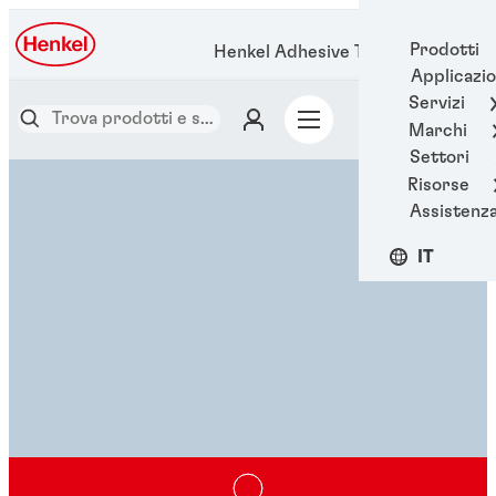
Prodotti
Henkel Adhesive Technologies
Applicazio
Servizi
Marchi
Settori
Risorse
Assistenz
IT