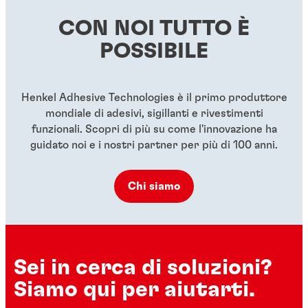
...
...
CON NOI TUTTO È
...
...
...
POSSIBILE
Henkel Adhesive Technologies è il primo produttore
mondiale di adesivi, sigillanti e rivestimenti
funzionali. Scopri di più su come l'innovazione ha
guidato noi e i nostri partner per più di 100 anni.
Chi siamo
Sei in cerca di soluzioni?
Siamo qui per aiutarti.