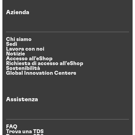
Azienda
Chi siamo
Sedi
Lavora con noi
Notizie
Accesso all'eShop
Richiesta di accesso all'eShop
Sostenibilità
Global Innovation Centers
Assistenza
FAQ
Trova una TDS