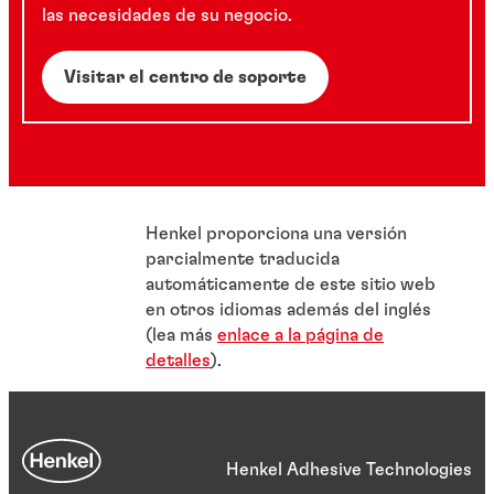
las necesidades de su negocio.
Visitar el centro de soporte
Henkel proporciona una versión
parcialmente traducida
automáticamente de este sitio web
en otros idiomas además del inglés
(lea más
enlace a la página de
detalles
).
Henkel Adhesive Technologies