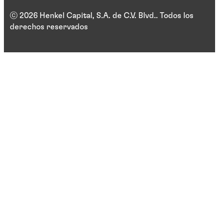
ⓒ 2026 Henkel Capital, S.A. de C.V. Blvd.. Todos los
derechos reservados