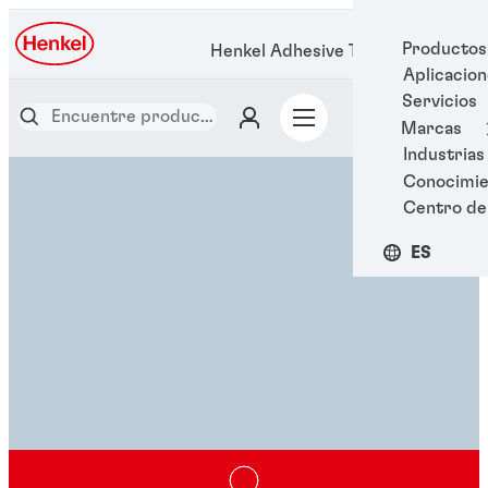
Productos
Henkel Adhesive Technologies
Aplicacio
Servicios
Marcas
Industrias
Conocimie
Centro de
ES