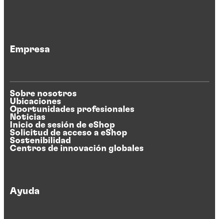
Empresa
Sobre nosotros
Ubicaciones
Oportunidades profesionales
Noticias
Inicio de sesión de eShop
Solicitud de acceso a eShop
Sostenibilidad
Centros de innovación globales
Ayuda