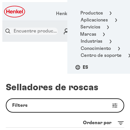
Productos
Henkel Adhesive Technologies
Aplicaciones
Servicios
Marcas
Industrias
Conocimiento
Centro de soporte
ES
Selladores de roscas
Filters
Ordenar por