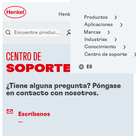
Henkel Adhesive Technologies
Productos
Aplicaciones
Marcas
Industrias
Conocimiento
CENTRO DE
Centro de soporte
SOPORTE
ES
¿Tiene alguna pregunta? Póngase
en contacto con nosotros.
Escríbanos
...