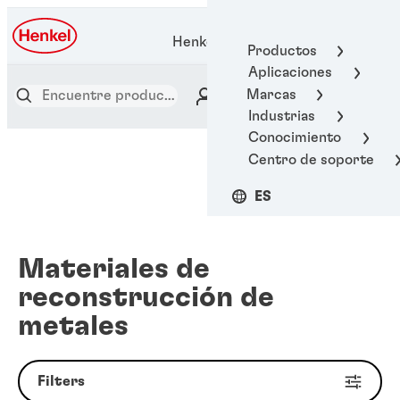
Henkel Adhesive Technologies
Productos
Aplicaciones
Marcas
Industrias
Conocimiento
Centro de soporte
ES
Materiales de
reconstrucción de
metales
Filters