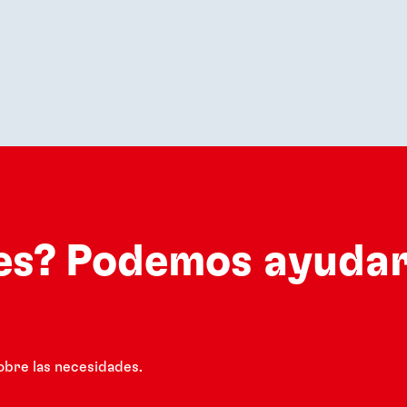
es? Podemos ayudar
obre las necesidades.