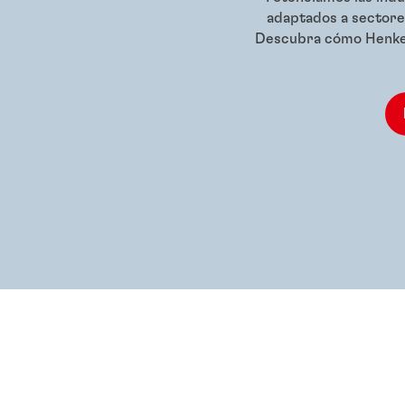
adaptados a sectores
Descubra cómo Henkel 