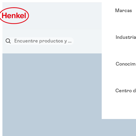
Marcas
Industri
Conocim
Centro d
SOLUCIÓN ADHESIVA