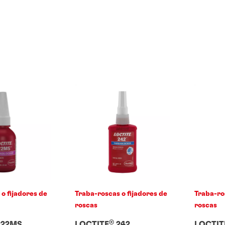
o fijadores de
Traba-roscas o fijadores de
Traba-ro
roscas
roscas
®
22MS
LOCTITE
242
LOCTIT