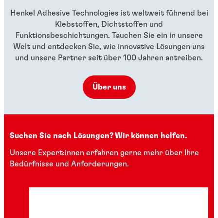
Henkel Adhesive Technologies ist weltweit führend bei
Klebstoffen, Dichtstoffen und
Funktionsbeschichtungen. Tauchen Sie ein in unsere
Welt und entdecken Sie, wie innovative Lösungen uns
und unsere Partner seit über 100 Jahren antreiben.
Über uns
Suchen Sie nach Lösungen? Wir können helfen.
Unsere Expert:innen erfahren gerne mehr über Ihre
Bedürfnisse und Anforderungen.