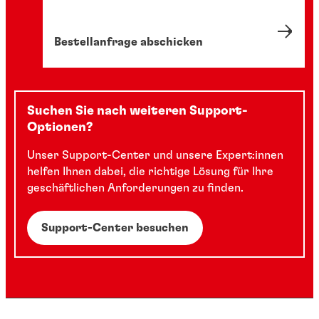
Bestellanfrage abschicken
Suchen Sie nach weiteren Support-
Optionen?
Unser Support-Center und unsere Expert:innen
helfen Ihnen dabei, die richtige Lösung für Ihre
geschäftlichen Anforderungen zu finden.
Support-Center besuchen