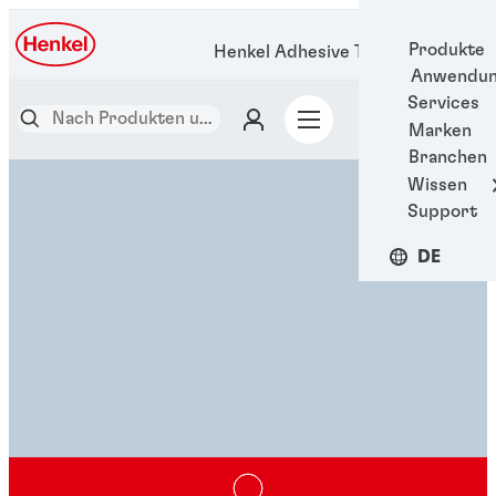
Produkte
Henkel Adhesive Technologies
Anwendun
Services
Marken
Branchen
Wissen
Support
DE