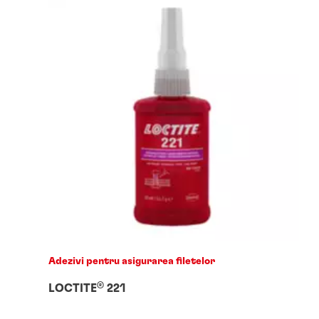
Adezivi pentru asigurarea filetelor
®
LOCTITE
221