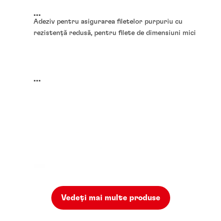
...
Adeziv pentru asigurarea filetelor purpuriu cu
rezistență redusă, pentru filete de dimensiuni mici
...
Vedeți mai multe produse