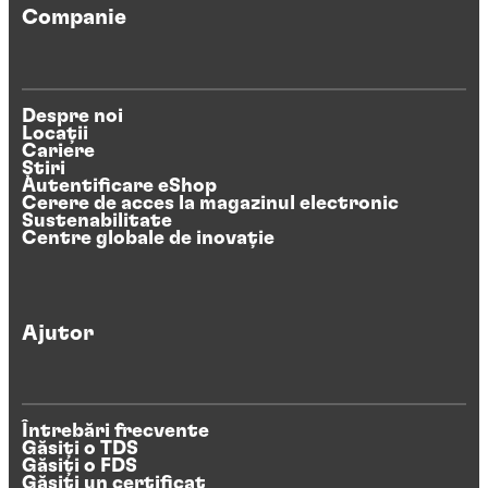
Companie
Despre noi
Locații
Cariere
Știri
Autentificare eShop
Cerere de acces la magazinul electronic
Sustenabilitate
Centre globale de inovație
Ajutor
Întrebări frecvente
Găsiți o TDS
Găsiți o FDS
Găsiți un certificat