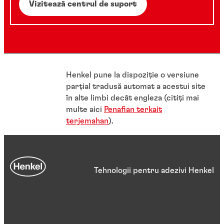
Vizitează centrul de suport
Henkel pune la dispoziție o versiune
parțial tradusă automat a acestui site
în alte limbi decât engleza (citiți mai
multe aici
Penafian terkait
terjemahan
).
Tehnologii pentru adezivi Henkel