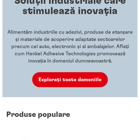
Soluții industriale care
stimulează inovația
Alimentăm industriile cu adezivi, produse de etanșare
și materiale de acoperire adaptate sectoarelor
precum cel auto, electronic și al ambalajelor. Aflați
cum Henkel Adhesive Technologies promovează
inovația în domeniul dumneavoastră.
Explorați toate domeniile
Produse populare