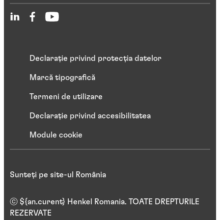
Declarație privind protecția datelor
Marcă tipografică
Termeni de utilizare
Declarație privind accesibilitatea
Module cookie
Sunteți pe site-ul România
ⓒ ${an.curent} Henkel Romania. TOATE DREPTURILE
REZERVATE