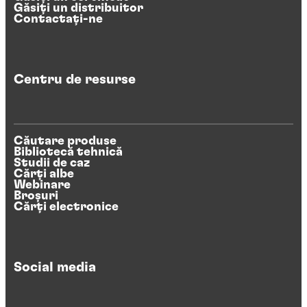
Găsiți un distribuitor
Contactați-ne
Centru de resurse
Căutare produse
Bibliotecă tehnică
Studii de caz
Cărți albe
Webinare
Broșuri
Cărți electronice
Social media