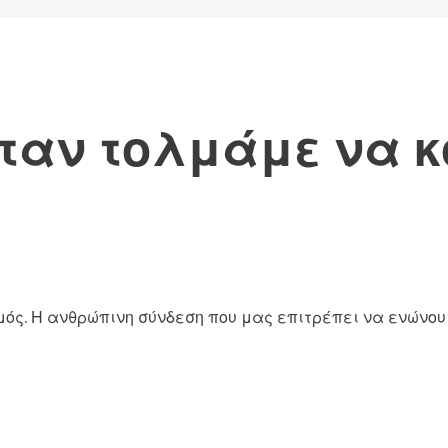
όταν τολμάμε να κ
μός. Η ανθρώπινη σύνδεση που μας επιτρέπει να ενώνου