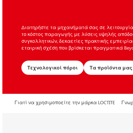
Διατηρήστε τα μηχανήματά σας σε λειτουργία
το κόστος παραγωγής με λύσεις υψηλής απόδο
συγκολλητικών, δεκαετίες πρακτικής εμπειρία
εταιρική σχέση που βρίσκεται πραγματικά Beyon
Τεχνολογικοί πόροι
Τα προϊόντα μας
Γιατί να χρησιμοποείτε την μάρκα LOCTITE
Γνωρ