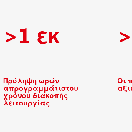
>1 εκ
>
Πρόληψη ωρών
Οι 
απρογραμμάτιστου
αξι
χρόνου διακοπής
λειτουργίας