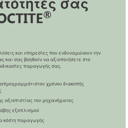
ατότητές σας
®
OCTITE
ύσεις και υπηρεσίες που ενδυναμώνουν την
ας και σας βοηθούν να αξιοποιήσετε στο
ιαδικασίες παραγωγής σας.
 απρογραμμάτιστου χρόνου διακοπής
ς
ης αξιοπιστίας του μηχανήματος
άβης εξοπλισμού
α κόστη παραγωγής