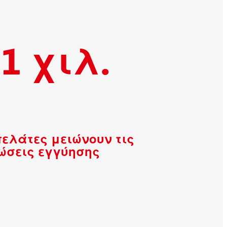
1 χιλ.
πελάτες μειώνουν τις
ώσεις εγγύησης