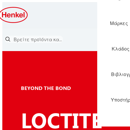
Μάρκες
Κλάδος
Βιβλιο
BEYOND THE BOND
Υποστήρ
®
LOCTITE