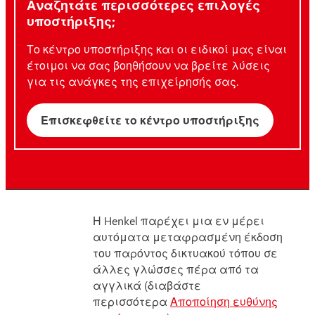
Αναζητάτε περισσότερες επιλογές
υποστήριξης;
Το κέντρο υποστήριξης και οι ειδικοί μας είναι
έτοιμοι να σας βοηθήσουν να βρείτε λύσεις
για τις ανάγκες της επιχείρησής σας.
Επισκεφθείτε το κέντρο υποστήριξης
Η Henkel παρέχει μια εν μέρει
αυτόματα μεταφρασμένη έκδοση
του παρόντος δικτυακού τόπου σε
άλλες γλώσσες πέρα από τα
αγγλικά (διαβάστε
περισσότερα
Αποποίηση ευθύνης