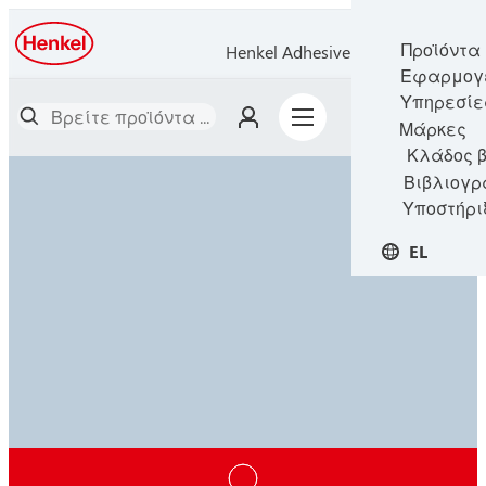
Προϊόντα
Henkel Adhesive Technologies
Εφαρμογ
Υπηρεσίε
Μάρκες
Κλάδος 
Βιβλιογ
Υποστήρι
EL