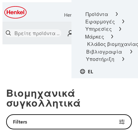
Προϊόντα
Henkel Adhesive Technologies
Εφαρμογές
Υπηρεσίες
Μάρκες
Κλάδος βιομηχανία
Βιβλιογραφία
Υποστήριξη
EL
Βιομηχανικά
συγκολλητικά
Filters