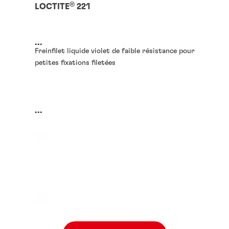
®
LOCTITE
221
...
Freinfilet liquide violet de faible résistance pour
petites fixations filetées
...