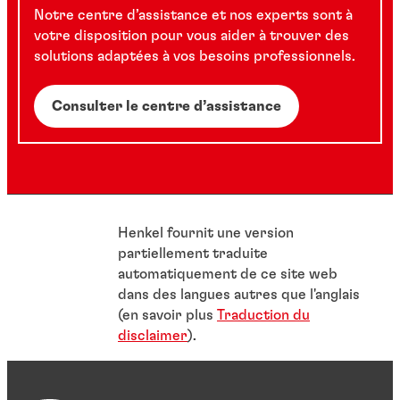
Notre centre d’assistance et nos experts sont à
votre disposition pour vous aider à trouver des
solutions adaptées à vos besoins professionnels.
Consulter le centre d’assistance
Henkel fournit une version
partiellement traduite
automatiquement de ce site web
dans des langues autres que l'anglais
(en savoir plus
Traduction du
disclaimer
).