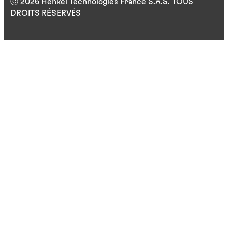
ⓒ 2026 Henkel Technologies France S.A.S. TOUS
DROITS RÉSERVÉS