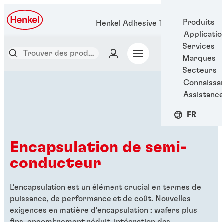
Produits
Henkel Adhesive Technologies
Applicati
Services
Marques
Secteurs
Connaissa
Assistanc
FR
Encapsulation de semi-
conducteur
L’encapsulation est un élément crucial en termes de
puissance, de performance et de coût. Nouvelles
exigences en matière d’encapsulation : wafers plus
fins, encombrement réduit, intégration des