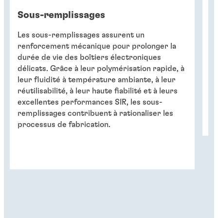
Sous-remplissages
E
Les sous-remplissages assurent un
Le
renforcement mécanique pour prolonger la
pe
durée de vie des boîtiers électroniques
ap
délicats. Grâce à leur polymérisation rapide, à
pu
leur fluidité à température ambiante, à leur
L’
réutilisabilité, à leur haute fiabilité et à leurs
st
excellentes performances SIR, les sous-
remplissages contribuent à rationaliser les
processus de fabrication.