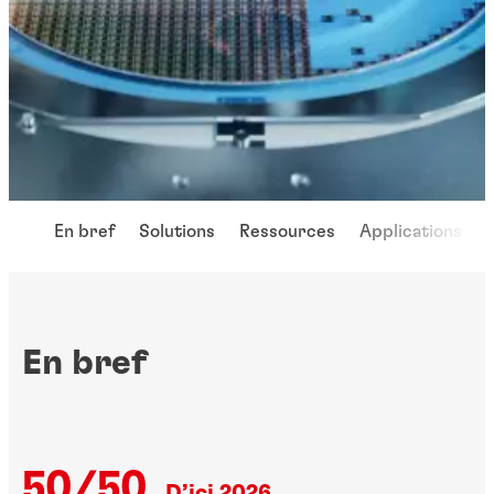
En bref
Solutions
Ressources
Applications
En bref
50/50
D’ici 2026