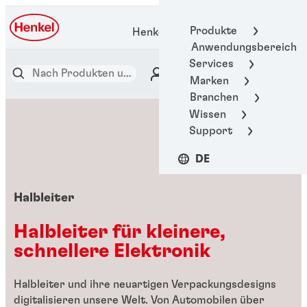
Produkte
Henkel Adhesive Technologies
Anwendungsbereich
Services
Marken
Branchen
Wissen
Support
DE
Halbleiter
Halbleiter für kleinere,
schnellere Elektronik
Halbleiter und ihre neuartigen Verpackungsdesigns
digitalisieren unsere Welt. Von
Automobilen über