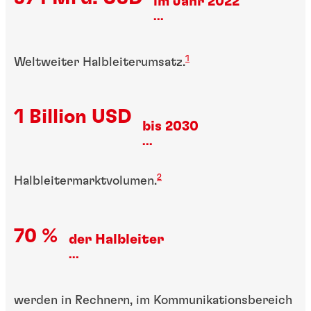
im Jahr 2022
...
1
Weltweiter Halbleiterumsatz.
1 Billion USD
bis 2030
...
2
Halbleitermarktvolumen.
70 %
der Halbleiter
...
werden in Rechnern, im Kommunikationsbereich