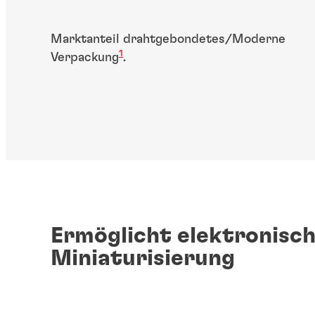
Marktanteil drahtgebondetes/Moderne
1
Verpackung
.
Ermöglicht elektronisc
Miniaturisierung