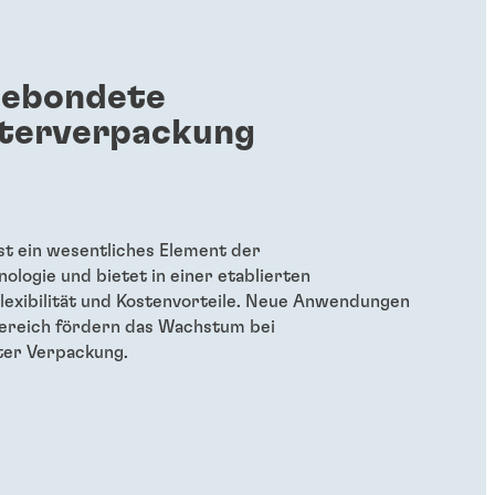
gebondete
iterverpackung
t ein wesentliches Element der
nologie und bietet in einer etablierten
Flexibilität und Kostenvorteile. Neue Anwendungen
ereich fördern das Wachstum bei
er Verpackung.