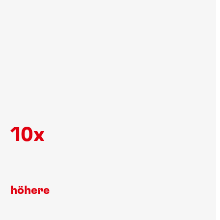
10x
höhere