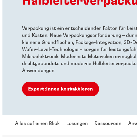
Halbleiterverpack
Verpackung ist ein entscheidender Faktor für Leis
und Kosten. Neue Verpackungsanforderung – dünn
kleinere Grundflächen, Package-Integration, 3D-D
Wafer-Level-Technologie – sorgen für leistungsfäh
Mikroelektronik. Modernste Materialien ermöglic
drahtgebondete und moderne Halbleiterverpacku
Anwendungen.
Expert:innen kontaktieren
Alles auf einen Blick
Lösungen
Ressourcen
Anw