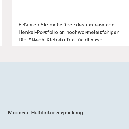
Erfahren Sie mehr über das umfassende
Henkel-Portfolio an hochwärmeleitfähigen
Die-Attach-Klebstoffen für diverse
Package-Arten, Chipgrößen, Kriterien an
die Anwendungszuverlässigkeit und
Verarbeitungsanforderungen.
Moderne Halbleiterverpackung