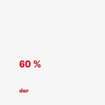
60 %
der