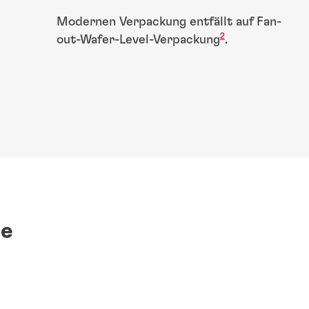
Modernen Verpackung entfällt auf Fan-
2
out-Wafer-Level-Verpackung
.
he