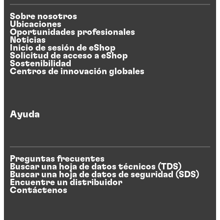
Sobre nosotros
Ubicaciones
Oportunidades profesionales
Noticias
Inicio de sesión de eShop
Solicitud de acceso a eShop
Sostenibilidad
Centros de innovación globales
Ayuda
Preguntas frecuentes
Buscar una hoja de datos técnicos (TDS)
Buscar una hoja de datos de seguridad (SDS)
Encuentre un distribuidor
Contáctenos