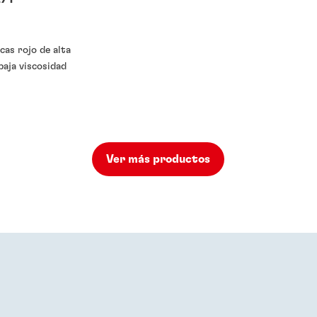
cas rojo de alta
baja viscosidad
Ver más productos