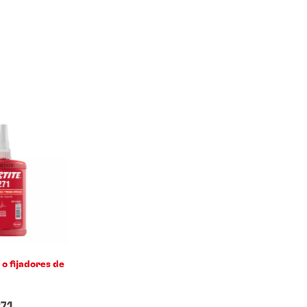
o fijadores de
71