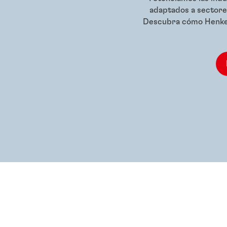
adaptados a sectores
Descubra cómo Henkel 