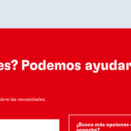
es? Podemos ayudar
obre las necesidades.
¿Busca más opciones 
soporte?