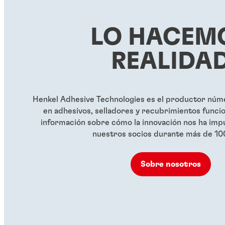
LO HACEM
REALIDA
Henkel Adhesive Technologies es el productor núme
en adhesivos, selladores y recubrimientos funci
información sobre cómo la innovación nos ha impu
nuestros socios durante más de 10
Sobre nosotros