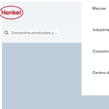
Marcas
Industri
Conocim
Centro d
SOLUCIÓN ADHESIVA