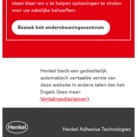
staan klaar om u te helpen oplossingen te vinden
voor uw zakelijke behoeften.
Bezoek het ondersteuningscentrum
Henkel biedt een gedeeltelijk
automatisch vertaalde versie van
deze website in andere talen dan het
Engels (lees meer
Vertalingsdisclaimer
).
Henkel Adhesive Technologies