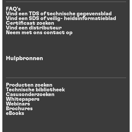
FAQ's
Vind een TDS of technische gegevensblad
Vind een SDS of veilig- heidsinformatieblad
Certificaat zoeken
Vind een distributeur
Neem met ons contact op
Hulpbronnen
Producten zoeken
Technische bibliotheek
Casusonderzoeken
Whitepapers
Webinars
Brochures
eBooks