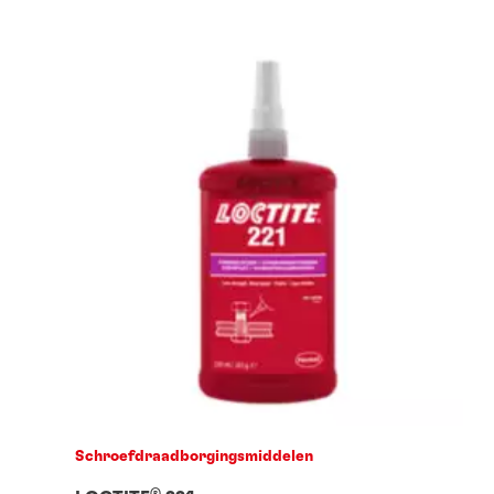
Schroefdraadborgingsmiddelen
®