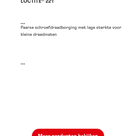
LOCTITE
221
...
Paarse schroefdraadborging met lage sterkte voor
kleine draadmaten
...