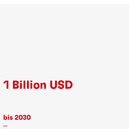
1 Billion USD
bis 2030
...