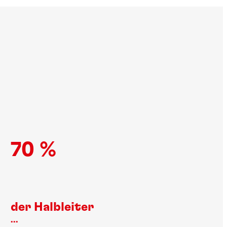
70 %
der Halbleiter
...