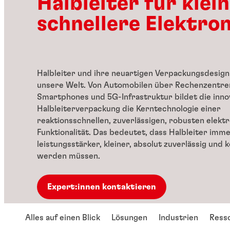
Halbleiter für klein
schnellere Elektron
Halbleiter und ihre neuartigen Verpackungsdesigns
unsere Welt. Von
Automobilen über Rechenzentren
Smartphones und 5G-Infrastruktur bildet die inno
Halbleiterverpackung die Kerntechnologie einer
reaktionsschnellen, zuverlässigen, robusten elekt
Funktionalität. Das bedeutet, dass Halbleiter imm
leistungsstärker, kleiner, absolut zuverlässig und
werden müssen.
Expert:innen kontaktieren
Alles auf einen Blick
Lösungen
Industrien
Ress