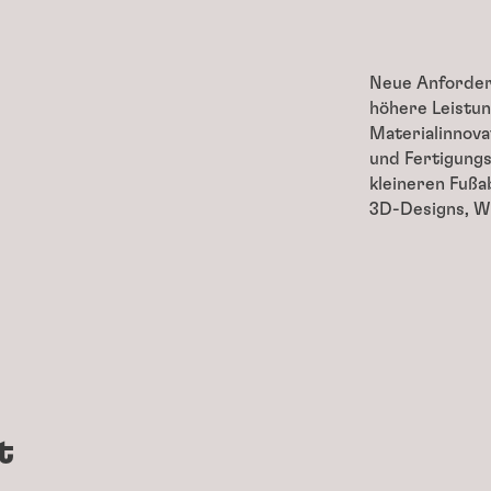
Neue Anforderu
höhere Leistun
Materialinnov
und Fertigungs
kleineren Fußa
3D-Designs, W
t