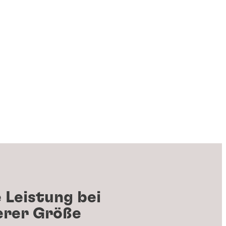
 Leistung bei
erer Größe