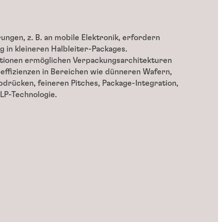
ngen, z. B. an mobile Elektronik, erfordern
g in kleineren Halbleiter-Packages.
ationen ermöglichen Verpackungsarchitekturen
effizienzen in Bereichen wie dünneren Wafern,
bdrücken, feineren Pitches, Package-Integration,
LP-Technologie.