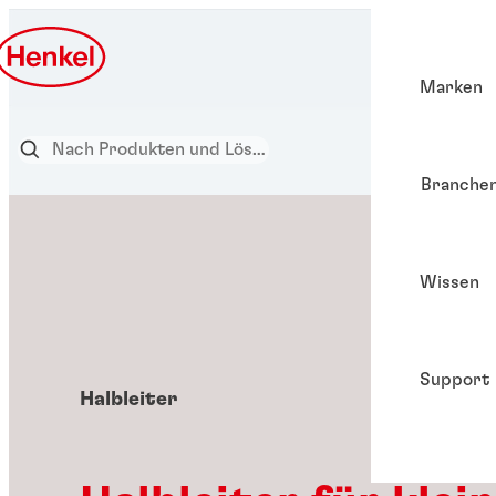
Marken
Branche
Wissen
Support
Halbleiter