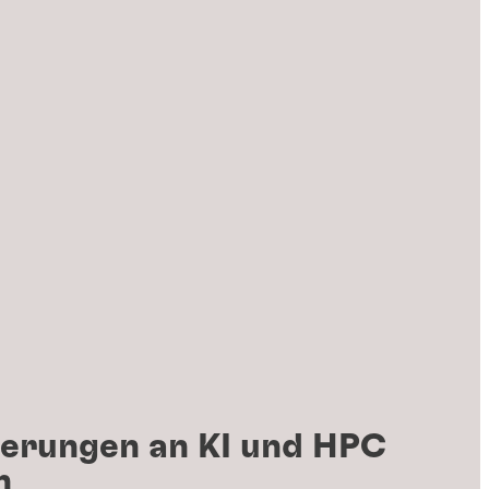
erungen an KI und HPC
n