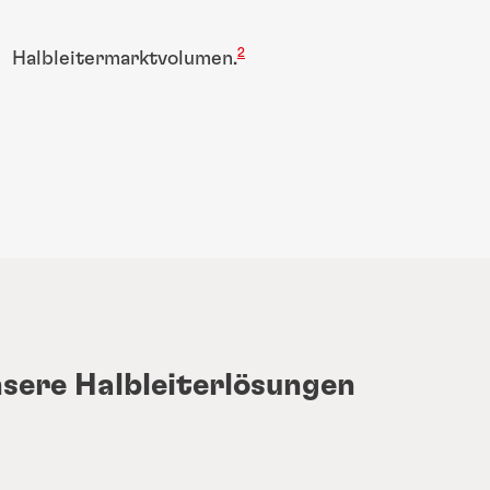
2
Halbleitermarktvolumen.
nsere Halbleiterlösungen