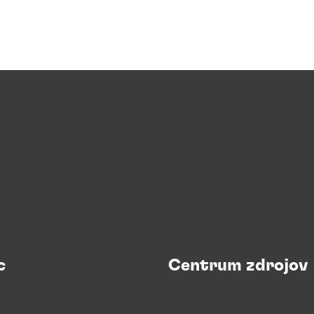
c
Centrum zdrojov