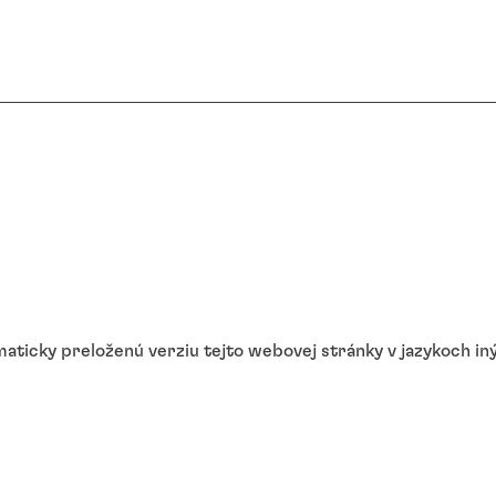
ticky preloženú verziu tejto webovej stránky v jazykoch inýc