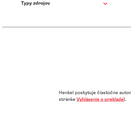
Typy zdrojov
Henkel poskytuje čiastočne automa
stránke
Vyhlásenie o preklade
).