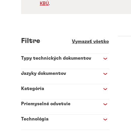
KBÚ
.
Filtre
Vymazať všetko
Typy technických dokumentov
Jazyky dokumentov
Kategória
Priemyselné odvetvie
Technológia