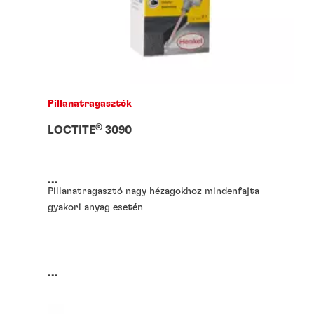
Pillanatragasztók
®
LOCTITE
3090
...
Pillanatragasztó nagy hézagokhoz mindenfajta
gyakori anyag esetén
...