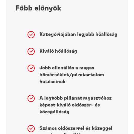
Főbb előnyök
Kategóriájában legjobb hőállóság
Kiváló hőállóság
Jobb ellenállás a magas
hőmérséklet/páratartalom
hatásainak
A legtöbb pillanatragasztóhoz
képest kiváló oldószer- és
közegállóság
Számos oldószerrel és közeggel