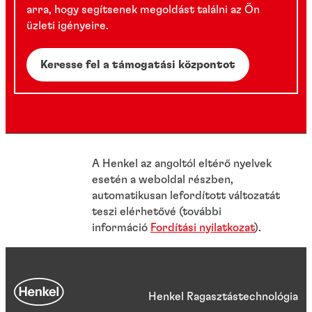
arra, hogy segítsenek megoldást találni az Ön
üzleti igényeire.
Keresse fel a támogatási központot
A Henkel az angoltól eltérő nyelvek
esetén a weboldal részben,
automatikusan lefordított változatát
teszi elérhetővé (további
információ
Fordítási nyilatkozat
).
Henkel Ragasztástechnológia