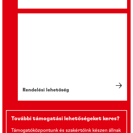
Rendelési lehetőség
További támogatási lehetőségeket keres?
Támogatóközpontunk és szakértőink készen állnak