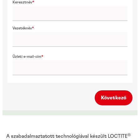
Keresztnév
Vezetéknév
Üzleti e-mail-cím
Következő
®
A szabadalmaztatott technológiával készült LOCTITE