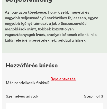
Az ipar azon törekvése, hogy kisebb méretű és
nagyobb teljesítményű eszközöket fejlesszen, egyre
nagyobb igényt támaszt a jobb összeszerelési
megoldások iránt, többek között olyan
ragasztóanyagok iránt, amelyek képesek ellenállni a
különféle igénybevételeknek, például a hőnek.
Hozzáférés kérése
Bejelentkezés
Már rendelkezik fiókkal?
Személyes adatok
Step 1 of 3