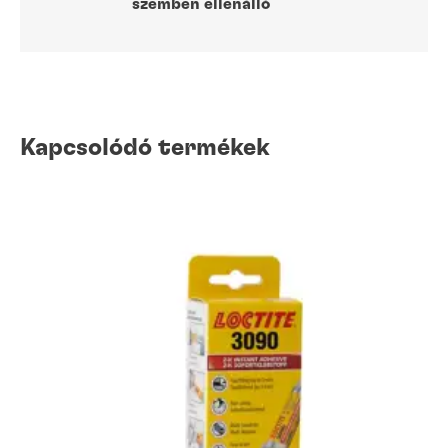
szemben ellenálló
Kapcsolódó termékek