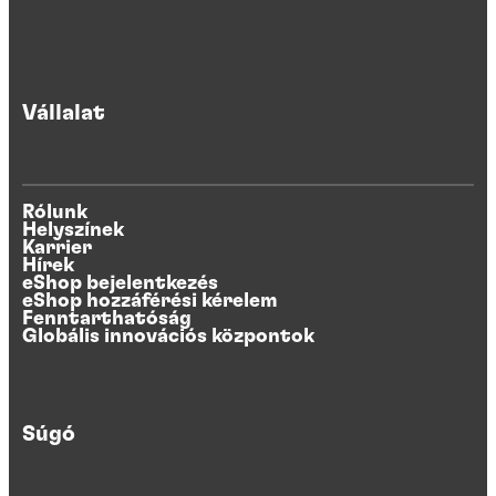
Vállalat
Rólunk
Helyszínek
Karrier
Hírek
eShop bejelentkezés
eShop hozzáférési kérelem
Fenntarthatóság
Globális innovációs központok
Súgó