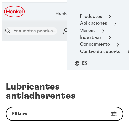
Henkel Adhesive Technologies
Productos
Aplicaciones
Marcas
Industrias
Conocimiento
Centro de soporte
ES
Lubricantes
antiadherentes
Filters