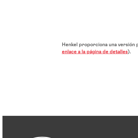
Henkel proporciona una versión p
enlace a la página de detalles
).