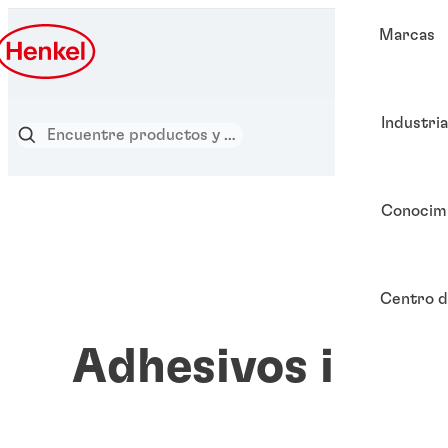
Marcas
Industri
Conocim
Centro d
Adhesivos inst