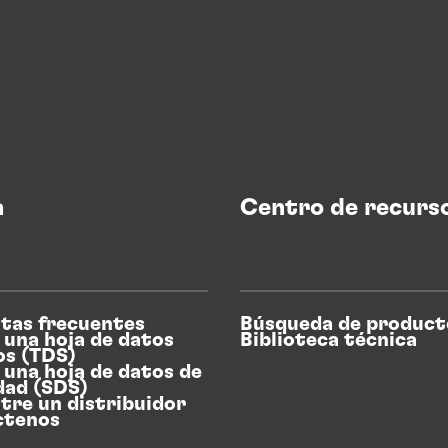
a
Centro de recurs
tas frecuentes
Búsqueda de product
 una hoja de datos
Biblioteca técnica
os (TDS)
 una hoja de datos de
dad (SDS)
tre un distribuidor
ctenos