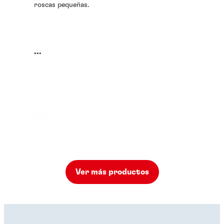
roscas pequeñas.
...
Ver más productos