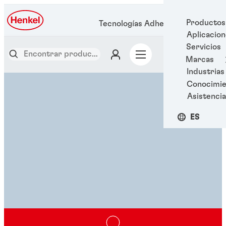
Productos
Tecnologías Adhesivas Henkel
Aplicacio
Servicios
Marcas
Industrias
Conocimie
Asistencia
ES