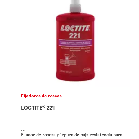
Fijadores de roscas
®
LOCTITE
221
...
Fijador de roscas púrpura de baja resistencia para