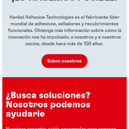
...
...
Henkel Adhesive Technologies es el fabricante líder
mundial de adhesivos, selladores y recubrimientos
funcionales. Obtenga más información sobre cómo la
innovación nos ha impulsado, a nosotros y a nuestros
socios, desde hace más de 100 años.
Sobre nosotros
¿Busca soluciones?
Nosotros podemos
ayudarle