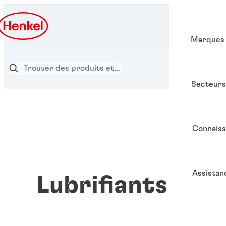
Marques
Secteurs
Connais
Assistan
Lubrifiants ant