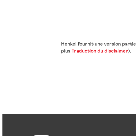
Henkel fournit une version parti
plus
Traduction du disclaimer
).