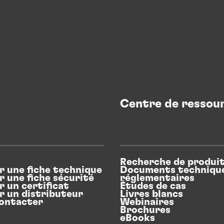
Centre de ressou
Recherche de produi
r une fiche technique
Documents technique
r une fiche sécurité
réglementaires
r un certificat
Études de cas
r un distributeur
Livres blancs
ontacter
Webinaires
Brochures
eBooks