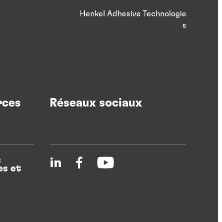
Henkel Adhesive Technologie
s
rces
Réseaux sociaux
t
s et